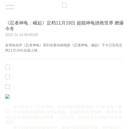
《忍者神龟：崛起》定档11月19日 超能神龟拯救世界 燃爆
今冬
2022-11-10 00:00:00
全球知名IP《忍者神龟》系列全新动画电影《忍者神龟：崛起》于今日宣布定
档11月19日全国上映。
全球知名IP《忍者神龟》系列全新动画版电影《忍者神龟：崛
起》今日发布终极预告与终极海报，高能剧情首次揭晓，贯穿未来
与过去的超燃场面扑面而来，11月19日，在影院见证神龟们的热血
挑战！
在今日发布的终极预告中，新角色凯西琼斯登场，他声称自己