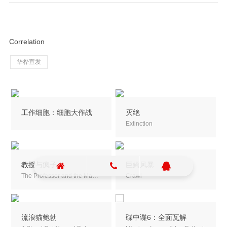
Correlation
华桦宣发
工作细胞：细胞大作战
灭绝
Extinction
教授与疯子
巨鳄风暴
The Professor and the Madman
Crawl
流浪猫鲍勃
碟中谍6：全面瓦解