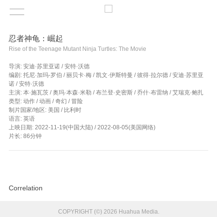
忍者神龟：崛起
Rise of the Teenage Mutant Ninja Turtles: The Movie
导演: 安迪·苏里亚诺 / 安特·沃德
编剧: 托尼·加玛-罗伯 / 丽贝卡·梅 / 凯文·伊斯特曼 / 彼得·拉尔德 / 安迪·苏里亚
诺 / 安特·沃德
主演: 本·施瓦茨 / 奥玛·本森·米勒 / 布兰登·史密斯 / 乔什·布雷纳 / 艾瑞克·鲍扎
类型: 动作 / 动画 / 奇幻 / 冒险
制片国家/地区: 美国 / 比利时
语言: 英语
上映日期: 2022-11-19(中国大陆) / 2022-08-05(美国网络)
片长: 86分钟
Correlation
COPYRIGHT (©) 2026 Huahua Media.