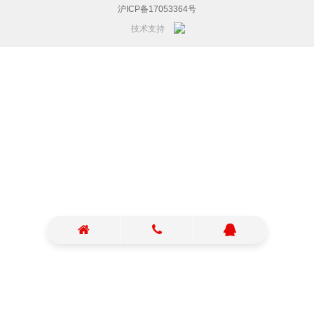
沪ICP备17053364号
技术支持