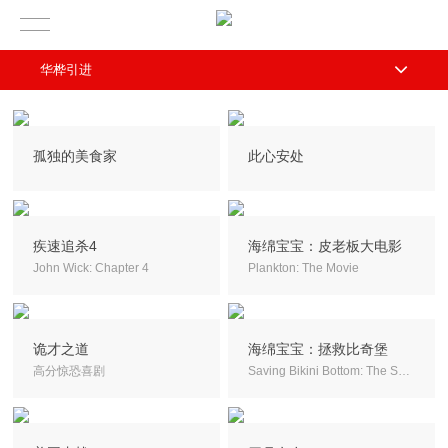
华桦引进
孤独的美食家
此心安处
疾速追杀4
海绵宝宝：皮老板大电影
John Wick: Chapter 4
Plankton: The Movie
诡才之道
海绵宝宝：拯救比奇堡
高分惊恐喜剧
Saving Bikini Bottom: The Sandy Cheeks Movie