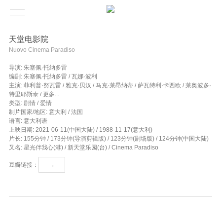
天堂电影院
Nuovo Cinema Paradiso
导演: 朱塞佩·托纳多雷
编剧: 朱塞佩·托纳多雷 / 瓦娜·波利
主演: 菲利普·努瓦雷 / 雅克·贝汉 / 马克·莱昂纳蒂 / 萨瓦特利·卡西欧 / 莱奥波多·
特里耶斯泰 / 更多...
类型: 剧情 / 爱情
制片国家/地区: 意大利 / 法国
语言: 意大利语
上映日期: 2021-06-11(中国大陆) / 1988-11-17(意大利)
片长: 155分钟 / 173分钟(导演剪辑版) / 123分钟(剧场版) / 124分钟(中国大陆)
又名: 星光伴我心(港) / 新天堂乐园(台) / Cinema Paradiso
豆瓣链接：
→