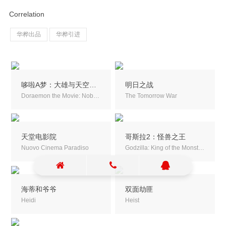
Correlation
华桦出品
华桦引进
哆啦A梦：大雄与天空的理想乡
明日之战
Doraemon the Movie: Nobita's Sky Utopia
The Tomorrow War
天堂电影院
哥斯拉2：怪兽之王
Nuovo Cinema Paradiso
Godzilla: King of the Monsters
海蒂和爷爷
双面劫匪
Heidi
Heist