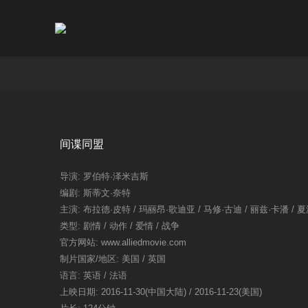
间谍同盟
导演: 罗伯特·泽米吉斯
编剧: 斯蒂文·奈特
主演: 布拉德·皮特 / 玛丽昂·歌迪亚 / 马修·古迪 / 丽兹·卡潘 / 夏洛
类型: 剧情 / 动作 / 爱情 / 战争
官方网站: www.alliedmovie.com
制片国家/地区: 美国 / 英国
语言: 英语 / 法语
上映日期: 2016-11-30(中国大陆) / 2016-11-23(美国)