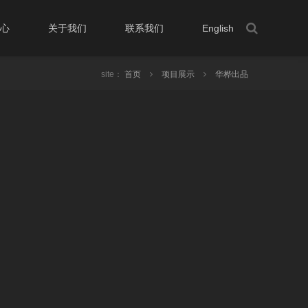
心
关于我们
联系我们
English
site：
首页
项目展示
华桦出品