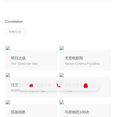
Correlation
华桦引进
明日之战
天堂电影院
The Tomorrow War
Nuovo Cinema Paradiso
汪汪队立大功之超能救援
海蒂和爷爷
PAW Patrol: Mighty Pups
Heidi
双面劫匪
与君相恋100次