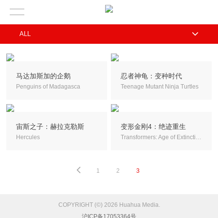
ALL
马达加斯加的企鹅
忍者神龟：变种时代
Penguins of Madagasca
Teenage Mutant Ninja Turtles
宙斯之子：赫拉克勒斯
变形金刚4：绝迹重生
Hercules
Transformers: Age of Extinction
1
2
3
COPYRIGHT (©) 2026 Huahua Media.
沪ICP备17053364号